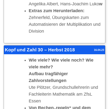
Angelika Albert, Hans-Joachim Luko
w
Extras zum Herunterladen:
Zehnerfeld, Übungskarten zum
Automatisieren der Multiplikation und
Division
Kopf und Zahl 30 – Herbst 2018
16.04.23
Wie viele? Wie viele noch? Wie
viele mehr?
Aufbau tragfähiger
Zahlvorstellungen
Ute Plötzer, Grundschullehrerin und
Fachleiterin Mathematik am ZfsL
Essen
Von Rechen„regeln“ und dem