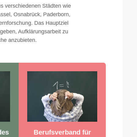
us verschiedenen Städten wie
assel, Osnabrück, Paderborn,
rnforschung. Das Hauptziel
 geben, Aufklärungsarbeit zu
che anzubieten.
des
Berufsverband für