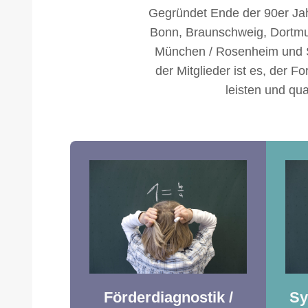
Gegründet Ende der 90er Jah
Bonn, Braunschweig, Dortmun
München / Rosenheim und S
der Mitglieder ist es, der 
leisten und qu
Förderdiagnostik /
Sy