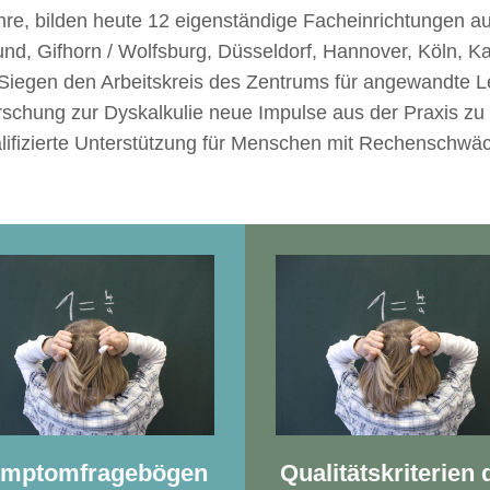
re, bilden heute 12 eigenständige Facheinrichtungen a
d, Gifhorn / Wolfsburg, Düsseldorf, Hannover, Köln, K
iegen den Arbeitskreis des Zentrums für angewandte Le
Forschung zur Dyskalkulie neue Impulse aus der Praxis zu
alifizierte Unterstützung für Menschen mit Rechenschwä
mptomfragebögen
Qualitätskriterien 