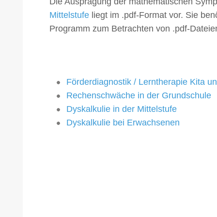
Die Ausprägung der mathematischen Sympt
Mittelstufe
liegt im .pdf-Format vor. Sie be
Programm zum Betrachten von .pdf-Dateie
Förderdiagnostik / Lerntherapie Kita u
Rechenschwäche in der Grundschule
Dyskalkulie in der Mittelstufe
Dyskalkulie bei Erwachsenen