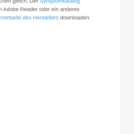
chen gleich. Der
Symptomkatalog
ten Adobe Reader oder ein anderes
ernetseite des Herstellers
downloaden.