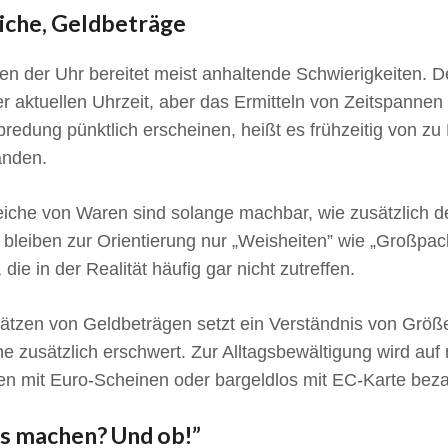
eiche, Geldbeträge
en der Uhr bereitet meist anhaltende Schwierigkeiten. D
r aktuellen Uhrzeit, aber das Ermitteln von Zeitspannen 
bredung pünktlich erscheinen, heißt es frühzeitig von zu 
anden.
eiche von Waren sind solange machbar, wie zusätzlich der
bleiben zur Orientierung nur „Weisheiten” wie „Großpac
die in der Realität häufig gar nicht zutreffen.
tzen von Geldbeträgen setzt ein Verständnis von Größ
e zusätzlich erschwert. Zur Alltagsbewältigung wird auf 
ten mit Euro-Scheinen oder bargeldlos mit EC-Karte beza
s machen? Und ob!”