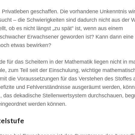
ivatleben geschaffen. Die vorhandene Unkenntnis wird 
ucht – die Schwierigkeiten sind dadurch nicht aus der W
lt, ob es nicht längst „zu spät” ist, wenn aus einem
schwacher Erwachsener geworden ist? Kann dann eine
 noch etwas bewirken?
 für das Scheitern in der Mathematik liegen nicht in m
ule, zum Teil seit der Einschulung, wichtige mathematisc
mit die Voraussetzungen für das Verstehen des Stoffes 
Defizite und Fehlverständnisse ausgeräumt werden, kö
, das dekadische Stellenwertsystem durchschauen, beg
eingeordnet werden können.
elstufe