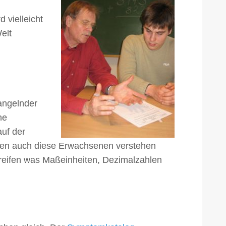
vielleicht
elt
angelnder
he
auf der
nnen auch diese Erwachsenen verstehen
reifen was Maßeinheiten, Dezimalzahlen