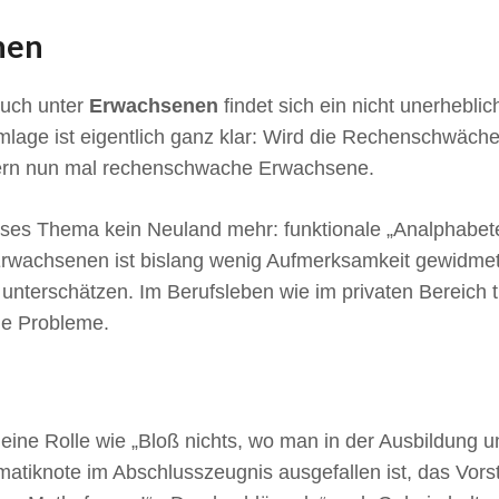
nen
auch unter
Erwachsenen
findet sich ein nicht unerhebl
age ist eigentlich ganz klar: Wird die Rechenschwäche i
rn nun mal rechenschwache Erwachsene.
ieses Thema kein Neuland mehr: funktionale „Analphabe
rwachsenen ist bislang wenig Aufmerksamkeit gewidmet
zu unterschätzen. Im Berufsleben wie im privaten Bereic
ge Probleme.
eine Rolle wie „Bloß nichts, wo man in der Ausbildung u
matiknote im Abschlusszeugnis ausgefallen ist, das Vorst