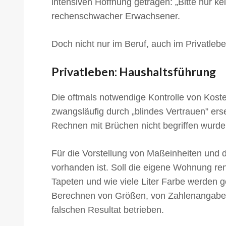
intensiven Hoffnung getragen: „Bitte nur
rechenschwacher Erwachsener.
Doch nicht nur im Beruf, auch im Privatlebe
Privatleben: Haushaltsführung
Die oftmals notwendige Kontrolle von Koste
zwangsläufig durch „blindes Vertrauen” ers
Rechnen mit Brüchen nicht begriffen wurde
Für die Vorstellung von Maßeinheiten und d
vorhanden ist. Soll die eigene Wohnung ren
Tapeten und wie viele Liter Farbe werden
Berechnen von Größen, von Zahlenangaben 
falschen Resultat betrieben.