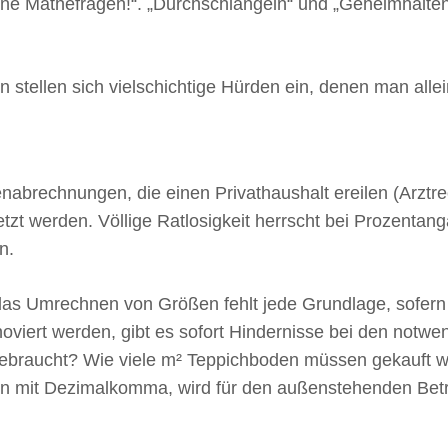
 keine Mathefragen!“. „Durchschlängeln“ und „Geheimha
n stellen sich vielschichtige Hürden ein, denen man alle
nabrechnungen, die einen Privathaushalt ereilen (Arztr
etzt werden. Völlige Ratlosigkeit herrscht bei Prozenta
n.
as Umrechnen von Größen fehlt jede Grundlage, sofern d
oviert werden, gibt es sofort Hindernisse bei den notwe
 gebraucht? Wie viele m² Teppichboden müssen gekauft 
mit Dezimalkomma, wird für den außenstehenden Betrac