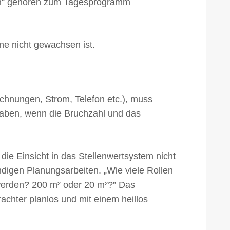
lten“ gehören zum Tagesprogramm
ine nicht gewachsen ist.
echnungen, Strom, Telefon etc.), muss
ngaben, wenn die Bruchzahl und das
ie Einsicht in das Stellenwertsystem nicht
ndigen Planungsarbeiten. „Wie viele Rollen
werden? 200 m² oder 20 m²?” Das
hter planlos und mit einem heillos