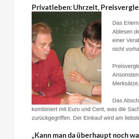
Privatleben: Uhrzeit, Preisvergl
Das Erlern
Ablesen de
einer Vera
nicht vorh
Preisvergl
Ansonsten 
Merksätze, 
Das Abschä
kombiniert mit Euro und Cent, was die Sach
zurückgegriffen. Der Einkauf wird am liebs
„Kann man da überhaupt noch wa