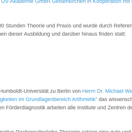
 TÜV-Akademie GmbH Gelsenkirchen in Kooperation mit
00 Stunden Theorie und Praxis und wurde durch Refere
 dieser Ausbildung und darüber hinaus finden statt:
Humboldt-Universität zu Berlin von
Herrn Dr. Michael 
igkeiten im Grundlagenbereich Arithmetik”
das wissenscha
en Förderdiagnostik arbeiten alle Institute und Zentren d