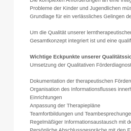
Die komplexen Anforderungen an eine inte
Probleme der Kinder und Jugendlichen müs
Grundlage für ein verlässliches Gelingen de
Um die Qualität unserer lerntherapeutische
Gesamtkonzept integriert ist und eine quali
Wichtige Eckpunkte unserer Qualitätssic
Umsetzung der Qualitativen Förderdiagnosti
Dokumentation der therapeutischen Förde
Organisation des Informationsflusses inner
Einrichtungen
Anpassung der Therapiepläne
Teamfortbildungen und Teambesprechung
Regelmäßiger Informationsaustausch mit d
Persönliche Abschlussgespräche mit den 