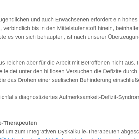
Jugendlichen und auch Erwachsenen erfordert ein hohes
verbindlich bis in den Mittelstufenstoff hinein, beinhalt
pte es von sich behaupten, ist nach unserer Überzeugu
reichen aber für die Arbeit mit Betroffenen nicht aus. 
 leidet unter den hilflosen Versuchen die Defizite durc
ie das Drohen einer seelischen Behinderung einschlie
leichfalls diagnostiziertes Aufmerksamkeit-Defizit-Syndr
ie-Therapeuten
tudium zum Integrativen Dyskalkulie-Therapeuten abges