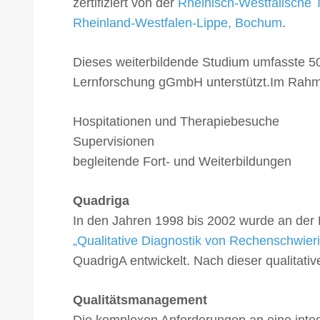
zertifiziert von der
Rheinisch-Westfälische
Rheinland-Westfalen-Lippe, Bochum
.
Dieses weiterbildende Studium umfasste 5
Lernforschung gGmbH unterstützt.Im Rahmen
Hospitationen und Therapiebesuche
Supervisionen
begleitende Fort- und Weiterbildungen
Quadriga
In den Jahren 1998 bis 2002 wurde an der 
„Qualitative Diagnostik von Rechenschwier
QuadrigA entwickelt. Nach dieser qualitativ
Qualitätsmanagement