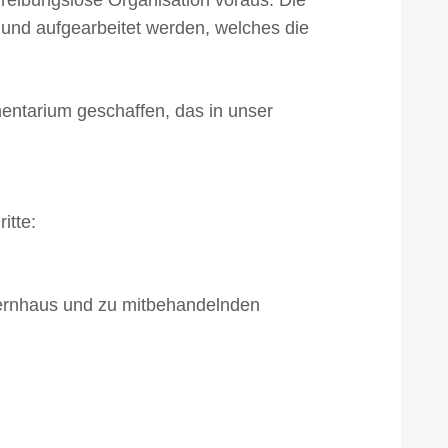
reibungslose Organisation voraus. Die
und aufgearbeitet werden, welches die
mentarium geschaffen, das in unser
itte:
lternhaus und zu mitbehandelnden