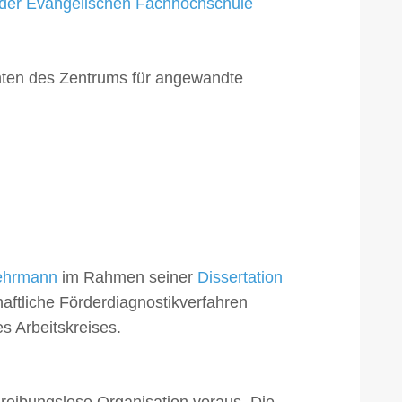
 der Evangelischen Fachhochschule
nten des Zentrums für angewandte
Wehrmann
im Rahmen seiner
Dissertation
ftliche Förderdiagnostikverfahren
es Arbeitskreises.