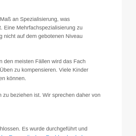
 Maß an Spezialisierung, was
et. Eine Mehrfachspezialisierung zu
ng nicht auf dem gebotenen Niveau
In den meisten Fällen wird das Fach
h Üben zu kompensieren. Viele Kinder
ßen können.
om zu beziehen ist. Wir sprechen daher von
chlossen. Es wurde durchgeführt und