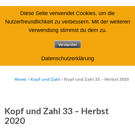
Diese Seite verwendet Cookies, um die
Nutzerfreundlichkeit zu verbessern. Mit der weiteren
Verwendung stimmst du dem zu.
Arbeitskreis des Zentrums für
angewandte Lernforschung
Verstanden
gemeinnützige GmbH Rechenschwäche / Dyskalkulie
Datenschutzerklärung
Home
>
Kopf und Zahl
>
Kopf und Zahl 33 – Herbst 2020
Kopf und Zahl 33 – Herbst
2020