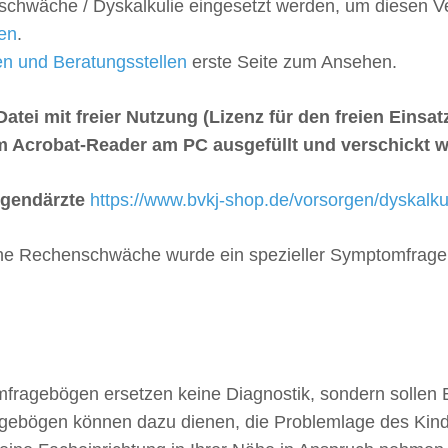
schwäche / Dyskalkulie eingesetzt werden, um diesen Ve
len
.
n und Beratungsstellen
erste Seite zum Ansehen.
atei mit freier Nutzung (Lizenz für den freien Einsat
m Acrobat-Reader am PC ausgefüllt und verschickt 
ugendärzte
https://www.bvkj-shop.de/vorsorgen/dyskalk
 eine Rechenschwäche wurde ein spezieller Symptomfra
gebögen ersetzen keine Diagnostik, sondern sollen Elt
ebögen können dazu dienen, die Problemlage des Kindes