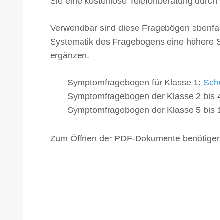
Sie eine kostenlose Telefonberatung durch
Verwendbar sind diese Fragebögen ebenfalls
Systematik des Fragebogens eine höhere Sens
ergänzen.
Symptomfragebogen für Klasse 1:
Sch
Symptomfragebogen der Klasse 2 bis 
Symptomfragebogen der Klasse 5 bis 
Zum Öffnen der PDF-Dokumente benötige