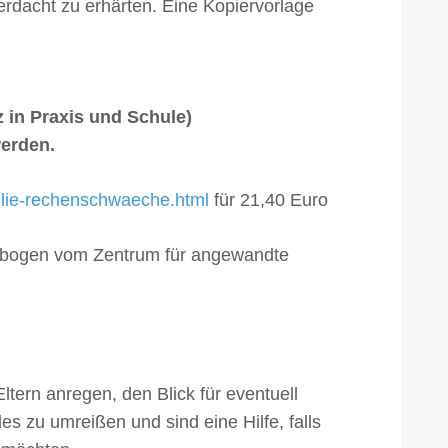
rdacht zu erhärten. Eine Kopiervorlage
z in Praxis und Schule)
werden.
ulie-rechenschwaeche.html
für 21,40 Euro
gebogen vom Zentrum für angewandte
ern anregen, den Blick für eventuell
 zu umreißen und sind eine Hilfe, falls