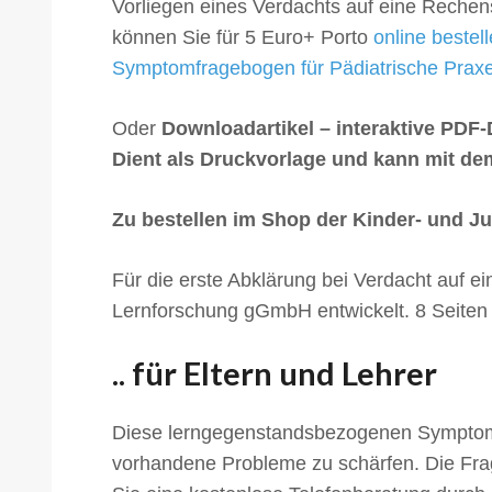
Vorliegen eines Verdachts auf eine Rechen
können Sie für 5 Euro+ Porto
online bestel
Symptomfragebogen für Pädiatrische Praxe
Oder
Downloadartikel – interaktive PDF-D
Dient als Druckvorlage und kann mit de
Zu bestellen im Shop der Kinder- und J
Für die erste Abklärung bei Verdacht auf
Lernforschung gGmbH entwickelt. 8 Seiten
.. für Eltern und Lehrer
Diese lerngegenstandsbezogenen Symptomfra
vorhandene Probleme zu schärfen. Die Frag